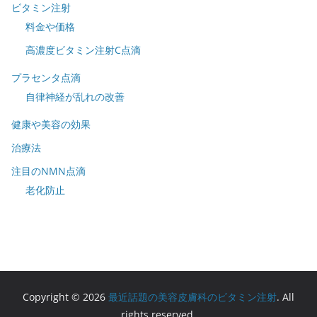
ビタミン注射
料金や価格
高濃度ビタミン注射C点滴
プラセンタ点滴
自律神経が乱れの改善
健康や美容の効果
治療法
注目のNMN点滴
老化防止
Copyright © 2026
最近話題の美容皮膚科のビタミン注射
. All
rights reserved.