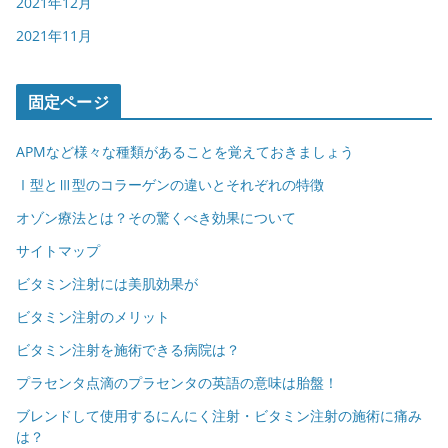
2021年12月
2021年11月
固定ページ
APMなど様々な種類があることを覚えておきましょう
Ⅰ型とⅢ型のコラーゲンの違いとそれぞれの特徴
オゾン療法とは？その驚くべき効果について
サイトマップ
ビタミン注射には美肌効果が
ビタミン注射のメリット
ビタミン注射を施術できる病院は？
プラセンタ点滴のプラセンタの英語の意味は胎盤！
ブレンドして使用するにんにく注射・ビタミン注射の施術に痛み
は？