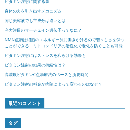
ビタミン注射に関する事
身体の力を引き出すメカニズム
同じ美容液でも主成分は違いとは
今大注目のサーチュイン遺伝子ってなに？
NMN点滴は細胞のエネルギー源に働きかけるので若々しさを保つ
ことができる！ミトコンドリアの活性化で老化を防ぐことも可能
ビタミン注射にはストレスを和らげる効果も
ビタミン注射の効果の持続性は？
高濃度ビタミンC点滴療法のペースと所要時間
ビタミン注射の料金が病院によって変わるのはなぜ？
最近のコメント
タグ