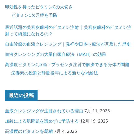
即効性を持ったビタミンCの大切さ
ビタミンC欠乏症を予防
最近話題の美容皮膚科のビタミン注射 | 美容皮膚科のビタミン注
射って綺麗になれるの？
自由診療の血液クレンジング｜発祥や日本へ療法が普及した歴史
血液クレンジングの大量自家血療法（MAH）の効果
高濃度ビタミンC点滴・プラセンタ注射で解決できる身体の問題
栄養素の役割と静脈投与による新たな補給法
最近の投稿
血液クレンジングが注目されている理由
7月 11, 2026
加齢による肌問題を諦めずに予防する
12月 19, 2025
高濃度のビタミンを凝縮
7月 4, 2025