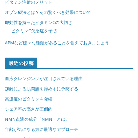
ビタミン注射のメリット
オゾン療法とは？その驚くべき効果について
即効性を持ったビタミンCの大切さ
ビタミンC欠乏症を予防
APMなど様々な種類があることを覚えておきましょう
最近の投稿
血液クレンジングが注目されている理由
加齢による肌問題を諦めずに予防する
高濃度のビタミンを凝縮
シェア率の高さが圧倒的
NMN点滴の成分「NMN」とは。
年齢が気になる方に最適なアプローチ