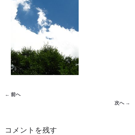
← 前へ
次へ →
コメントを残す