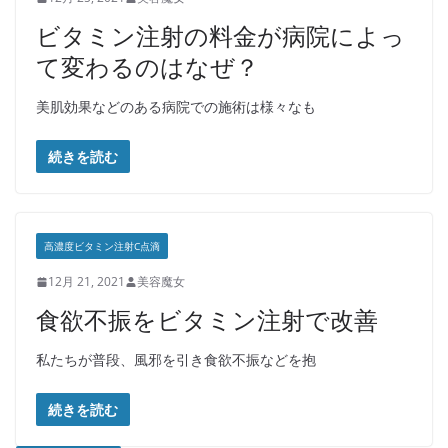
ビタミン注射の料金が病院によっ
て変わるのはなぜ？
美肌効果などのある病院での施術は様々なも
続きを読む
高濃度ビタミン注射C点滴
12月 21, 2021
美容魔女
食欲不振をビタミン注射で改善
私たちが普段、風邪を引き食欲不振などを抱
続きを読む