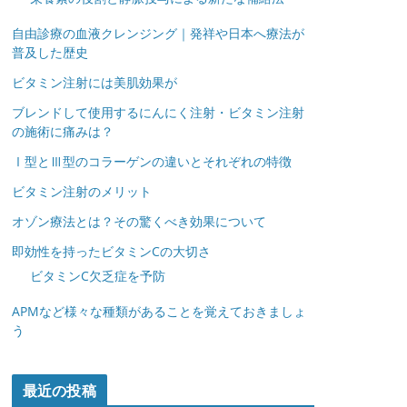
自由診療の血液クレンジング｜発祥や日本へ療法が
普及した歴史
ビタミン注射には美肌効果が
ブレンドして使用するにんにく注射・ビタミン注射
の施術に痛みは？
Ⅰ型とⅢ型のコラーゲンの違いとそれぞれの特徴
ビタミン注射のメリット
オゾン療法とは？その驚くべき効果について
即効性を持ったビタミンCの大切さ
ビタミンC欠乏症を予防
APMなど様々な種類があることを覚えておきましょ
う
最近の投稿