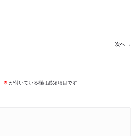
次へ →
。
※
が付いている欄は必須項目です