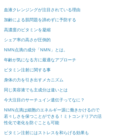
血液クレンジングが注目されている理由
加齢による肌問題を諦めずに予防する
高濃度のビタミンを凝縮
シェア率の高さが圧倒的
NMN点滴の成分「NMN」とは。
年齢が気になる方に最適なアプローチ
ビタミン注射に関する事
身体の力を引き出すメカニズム
同じ美容液でも主成分は違いとは
今大注目のサーチュイン遺伝子ってなに？
NMN点滴は細胞のエネルギー源に働きかけるので
若々しさを保つことができる！ミトコンドリアの活
性化で老化を防ぐことも可能
ビタミン注射にはストレスを和らげる効果も