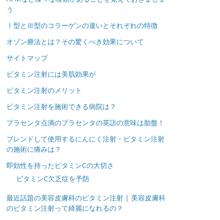
う
Ⅰ型とⅢ型のコラーゲンの違いとそれぞれの特徴
オゾン療法とは？その驚くべき効果について
サイトマップ
ビタミン注射には美肌効果が
ビタミン注射のメリット
ビタミン注射を施術できる病院は？
プラセンタ点滴のプラセンタの英語の意味は胎盤！
ブレンドして使用するにんにく注射・ビタミン注射
の施術に痛みは？
即効性を持ったビタミンCの大切さ
ビタミンC欠乏症を予防
最近話題の美容皮膚科のビタミン注射 | 美容皮膚科
のビタミン注射って綺麗になれるの？