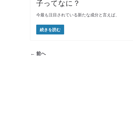
子ってなに？
今最も注目されている新たな成分と言えば、
続きを読む
← 前へ