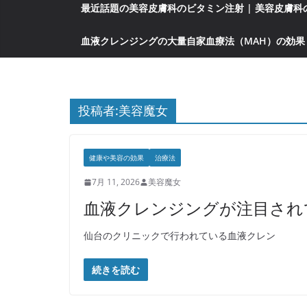
最近話題の美容皮膚科のビタミン注射 | 美容皮膚
血液クレンジングの大量自家血療法（MAH）の効果
投稿者:
美容魔女
健康や美容の効果
治療法
7月 11, 2026
美容魔女
血液クレンジングが注目され
仙台のクリニックで行われている血液クレン
続きを読む