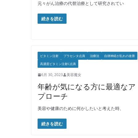
元々がん治療の代替治療として研究されてい
続きを読む
ビタミン注射
プラセンタ点滴
治療法
自律神経が乱れの改善
高濃度ビタミン注射C点滴
6月 30, 2023
美容魔女
年齢が気になる方に最適なア
プローチ
美容や健康のために何かしたいと考えた時、
続きを読む