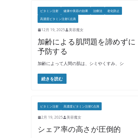
ビタミン注射
健康や美容の効果
治療法
老化防止
高濃度ビタミン注射C点滴
12月 19, 2025
美容魔女
加齢による肌問題を諦めずに
予防する
加齢によって人間の肌は、シミやくすみ、シ
続きを読む
ビタミン注射
高濃度ビタミン注射C点滴
2月 19, 2025
美容魔女
シェア率の高さが圧倒的