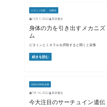
ビタミン注射
治療法
12月 7, 2022
美容魔女
身体の力を引き出すメカニズ
ム
ビタミンとミネラルを摂取すると聞くと栄養
続きを読む
注目のNMN点滴
7月 14, 2022
美容魔女
今大注目のサーチュイン遺伝