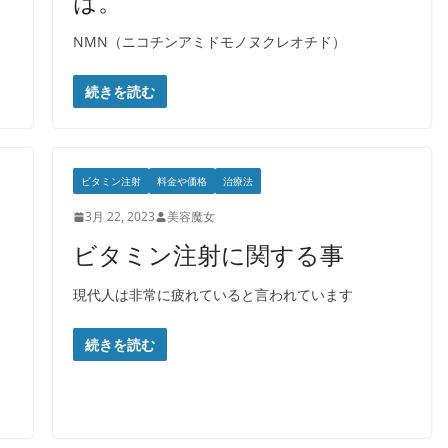
は。
NMN（ニコチンアミドモノヌクレオチド）
続きを読む
ビタミン注射
料金や価格
治療法
3月 22, 2023
美容魔女
ビタミン注射に関する事
現代人は非常に疲れていると言われています
続きを読む