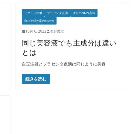
ビタミン注射
プラセンタ点滴
注目のNMN点滴
自律神経が乱れの改善
10月 6, 2022
美容魔女
同じ美容液でも主成分は違い
とは
白玉注射とプラセンタ点滴は同じように美容
続きを読む