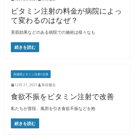
ビタミン注射の料金が病院によっ
て変わるのはなぜ？
美肌効果などのある病院での施術は様々なも
続きを読む
高濃度ビタミン注射C点滴
12月 21, 2021
美容魔女
食欲不振をビタミン注射で改善
私たちが普段、風邪を引き食欲不振などを抱
続きを読む