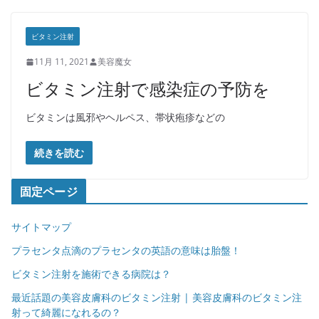
ビタミン注射
11月 11, 2021
美容魔女
ビタミン注射で感染症の予防を
ビタミンは風邪やヘルペス、帯状疱疹などの
続きを読む
固定ページ
サイトマップ
プラセンタ点滴のプラセンタの英語の意味は胎盤！
ビタミン注射を施術できる病院は？
最近話題の美容皮膚科のビタミン注射 | 美容皮膚科のビタミン注
射って綺麗になれるの？