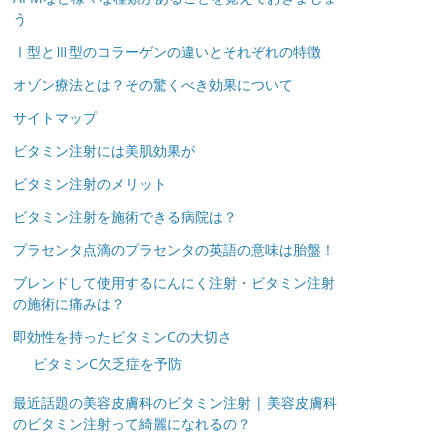
う
Ⅰ型とⅢ型のコラーゲンの違いとそれぞれの特徴
オゾン療法とは？その驚くべき効果について
サイトマップ
ビタミン注射には美肌効果が
ビタミン注射のメリット
ビタミン注射を施術できる病院は？
プラセンタ点滴のプラセンタの英語の意味は胎盤！
ブレンドして使用するにんにく注射・ビタミン注射
の施術に痛みは？
即効性を持ったビタミンCの大切さ
ビタミンC欠乏症を予防
最近話題の美容皮膚科のビタミン注射 | 美容皮膚科
のビタミン注射って綺麗になれるの？