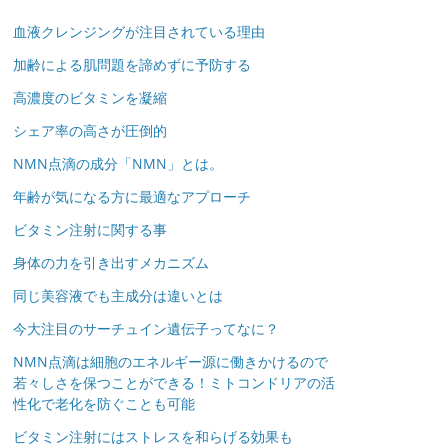
血液クレンジングが注目されている理由
加齢による肌問題を諦めずに予防する
高濃度のビタミンを凝縮
シェア率の高さが圧倒的
NMN点滴の成分「NMN」とは。
年齢が気になる方に最適なアプローチ
ビタミン注射に関する事
身体の力を引き出すメカニズム
同じ美容液でも主成分は違いとは
今大注目のサーチュイン遺伝子ってなに？
NMN点滴は細胞のエネルギー源に働きかけるので
若々しさを保つことができる！ミトコンドリアの活
性化で老化を防ぐことも可能
ビタミン注射にはストレスを和らげる効果も