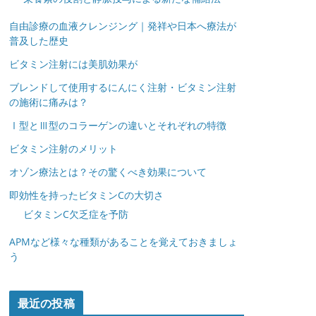
自由診療の血液クレンジング｜発祥や日本へ療法が
普及した歴史
ビタミン注射には美肌効果が
ブレンドして使用するにんにく注射・ビタミン注射
の施術に痛みは？
Ⅰ型とⅢ型のコラーゲンの違いとそれぞれの特徴
ビタミン注射のメリット
オゾン療法とは？その驚くべき効果について
即効性を持ったビタミンCの大切さ
ビタミンC欠乏症を予防
APMなど様々な種類があることを覚えておきましょ
う
最近の投稿