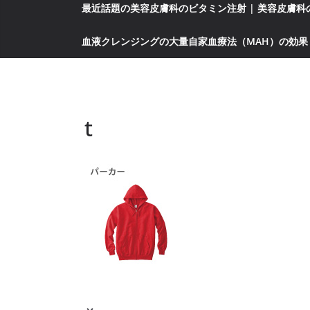
最近話題の美容皮膚科のビタミン注射 | 美容皮膚
血液クレンジングの大量自家血療法（MAH）の効果
t