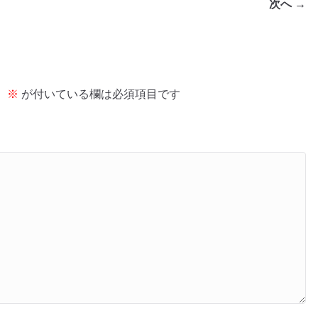
次へ →
。
※
が付いている欄は必須項目です