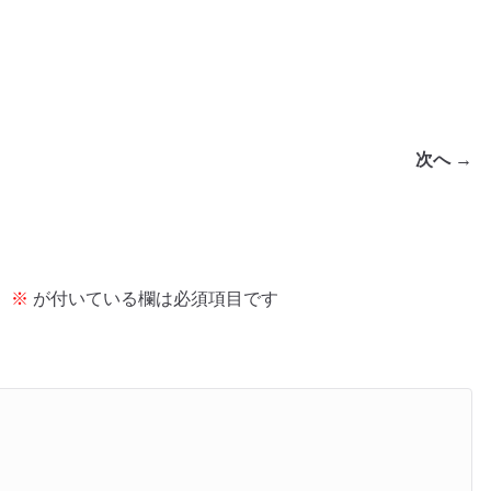
次へ →
。
※
が付いている欄は必須項目です