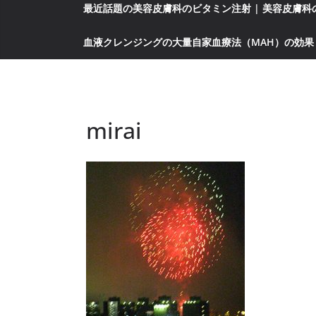
最近話題の美容皮膚科のビタミン注射 | 美容皮膚
血液クレンジングの大量自家血療法（MAH）の効果
mirai