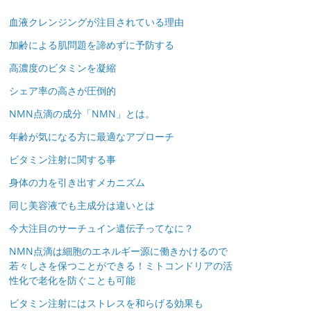
血液クレンジングが注目されている理由
加齢による肌問題を諦めずに予防する
高濃度のビタミンを凝縮
シェア率の高さが圧倒的
NMN点滴の成分「NMN」とは。
年齢が気になる方に最適なアプローチ
ビタミン注射に関する事
身体の力を引き出すメカニズム
同じ美容液でも主成分は違いとは
今大注目のサーチュイン遺伝子ってなに？
NMN点滴は細胞のエネルギー源に働きかけるので
若々しさを保つことができる！ミトコンドリアの活
性化で老化を防ぐことも可能
ビタミン注射にはストレスを和らげる効果も