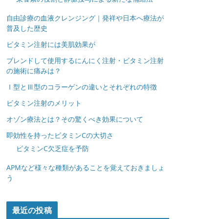
自由診療の血液クレンジング｜発祥や日本へ療法が
普及した歴史
ビタミン注射には美肌効果が
ブレンドして使用するにんにく注射・ビタミン注射
の施術に痛みは？
Ⅰ型とⅢ型のコラーゲンの違いとそれぞれの特徴
ビタミン注射のメリット
オゾン療法とは？その驚くべき効果について
即効性を持ったビタミンCの大切さ
ビタミンC欠乏症を予防
APMなど様々な種類があることを覚えておきましょ
う
最近の投稿