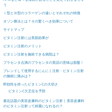
う
Ⅰ型とⅢ型のコラーゲンの違いとそれぞれの特徴
オゾン療法とは？その驚くべき効果について
サイトマップ
ビタミン注射には美肌効果が
ビタミン注射のメリット
ビタミン注射を施術できる病院は？
プラセンタ点滴のプラセンタの英語の意味は胎盤！
ブレンドして使用するにんにく注射・ビタミン注射
の施術に痛みは？
即効性を持ったビタミンCの大切さ
ビタミンC欠乏症を予防
最近話題の美容皮膚科のビタミン注射 | 美容皮膚科
のビタミン注射って綺麗になれるの？