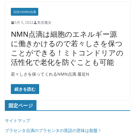
注目のNMN点滴
5月 5, 2022
美容魔女
NMN点滴は細胞のエネルギー源
に働きかけるので若々しさを保つ
ことができる！ミトコンドリアの
活性化で老化を防ぐことも可能
若々しさを保ってくれるNMN点滴 最近N
続きを読む
固定ページ
サイトマップ
プラセンタ点滴のプラセンタの英語の意味は胎盤！