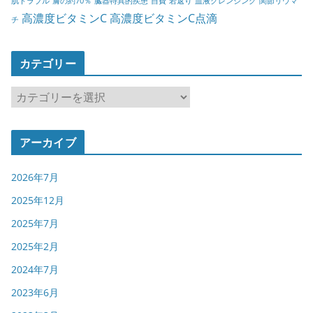
肌トラブル
膚の約70％
臓器特異的疾患
自費
若返り
血液クレンジング
関節リウマ
高濃度ビタミンC
高濃度ビタミンC点滴
チ
カテゴリー
カ
テ
ゴ
アーカイブ
リ
ー
2026年7月
2025年12月
2025年7月
2025年2月
2024年7月
2023年6月