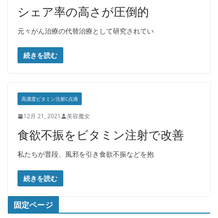
シェア率の高さが圧倒的
元々がん治療の代替治療として研究されてい
続きを読む
高濃度ビタミン注射C点滴
12月 21, 2021
美容魔女
食欲不振をビタミン注射で改善
私たちが普段、風邪を引き食欲不振などを抱
続きを読む
固定ページ