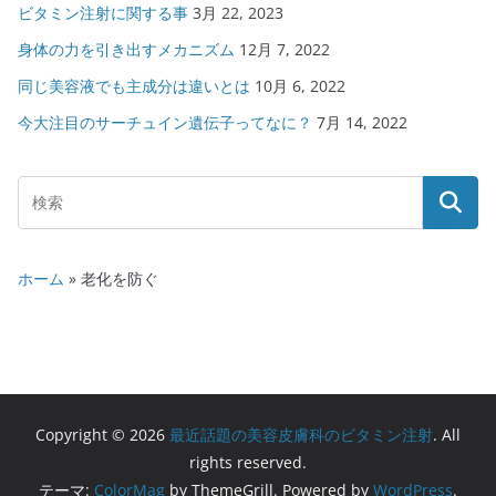
ビタミン注射に関する事
3月 22, 2023
身体の力を引き出すメカニズム
12月 7, 2022
同じ美容液でも主成分は違いとは
10月 6, 2022
今大注目のサーチュイン遺伝子ってなに？
7月 14, 2022
ホーム
»
老化を防ぐ
Copyright © 2026
最近話題の美容皮膚科のビタミン注射
. All
rights reserved.
テーマ:
ColorMag
by ThemeGrill. Powered by
WordPress
.