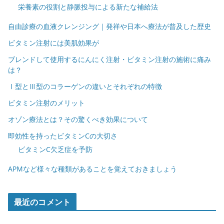
栄養素の役割と静脈投与による新たな補給法
自由診療の血液クレンジング｜発祥や日本へ療法が普及した歴史
ビタミン注射には美肌効果が
ブレンドして使用するにんにく注射・ビタミン注射の施術に痛み
は？
Ⅰ型とⅢ型のコラーゲンの違いとそれぞれの特徴
ビタミン注射のメリット
オゾン療法とは？その驚くべき効果について
即効性を持ったビタミンCの大切さ
ビタミンC欠乏症を予防
APMなど様々な種類があることを覚えておきましょう
最近のコメント