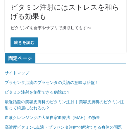
ビタミン注射にはストレスを和ら
げる効果も
ビタミンCを食事やサプリで摂取してもすべ
続きを読む
固定ページ
サイトマップ
プラセンタ点滴のプラセンタの英語の意味は胎盤！
ビタミン注射を施術できる病院は？
最近話題の美容皮膚科のビタミン注射 | 美容皮膚科のビタミン注
射って綺麗になれるの？
血液クレンジングの大量自家血療法（MAH）の効果
高濃度ビタミンC点滴・プラセンタ注射で解決できる身体の問題