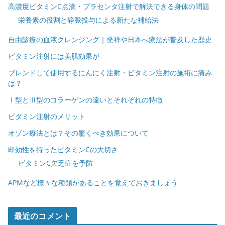
高濃度ビタミンC点滴・プラセンタ注射で解決できる身体の問題
栄養素の役割と静脈投与による新たな補給法
自由診療の血液クレンジング｜発祥や日本へ療法が普及した歴史
ビタミン注射には美肌効果が
ブレンドして使用するにんにく注射・ビタミン注射の施術に痛み
は？
Ⅰ型とⅢ型のコラーゲンの違いとそれぞれの特徴
ビタミン注射のメリット
オゾン療法とは？その驚くべき効果について
即効性を持ったビタミンCの大切さ
ビタミンC欠乏症を予防
APMなど様々な種類があることを覚えておきましょう
最近のコメント