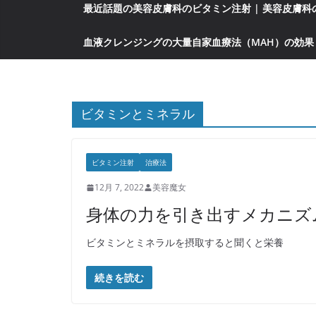
最近話題の美容皮膚科のビタミン注射 | 美容皮膚
血液クレンジングの大量自家血療法（MAH）の効果
ビタミンとミネラル
ビタミン注射
治療法
12月 7, 2022
美容魔女
身体の力を引き出すメカニズ
ビタミンとミネラルを摂取すると聞くと栄養
続きを読む