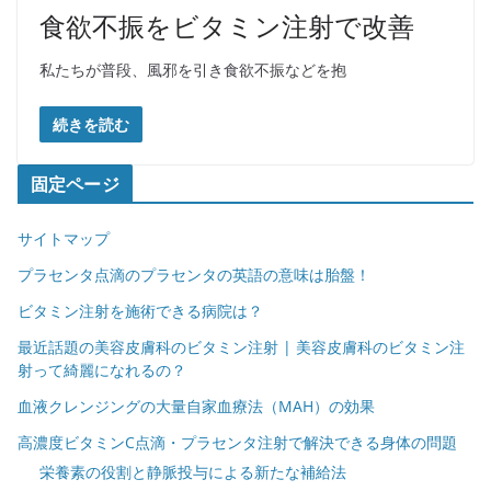
食欲不振をビタミン注射で改善
私たちが普段、風邪を引き食欲不振などを抱
続きを読む
固定ページ
サイトマップ
プラセンタ点滴のプラセンタの英語の意味は胎盤！
ビタミン注射を施術できる病院は？
最近話題の美容皮膚科のビタミン注射 | 美容皮膚科のビタミン注
射って綺麗になれるの？
血液クレンジングの大量自家血療法（MAH）の効果
高濃度ビタミンC点滴・プラセンタ注射で解決できる身体の問題
栄養素の役割と静脈投与による新たな補給法