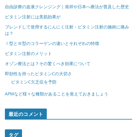
自由診療の血液クレンジング｜発祥や日本へ療法が普及した歴史
ビタミン注射には美肌効果が
ブレンドして使用するにんにく注射・ビタミン注射の施術に痛み
は？
Ⅰ型とⅢ型のコラーゲンの違いとそれぞれの特徴
ビタミン注射のメリット
オゾン療法とは？その驚くべき効果について
即効性を持ったビタミンCの大切さ
ビタミンC欠乏症を予防
APMなど様々な種類があることを覚えておきましょう
最近のコメント
タグ