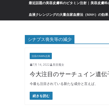
最近話題の美容皮膚科のビタミン注射 | 美容皮膚
血液クレンジングの大量自家血療法（MAH）の効果
シナプス喪失等の減少
注目のNMN点滴
7月 14, 2022
美容魔女
今大注目のサーチュイン遺伝
今最も注目されている新たな成分と言えば、
続きを読む