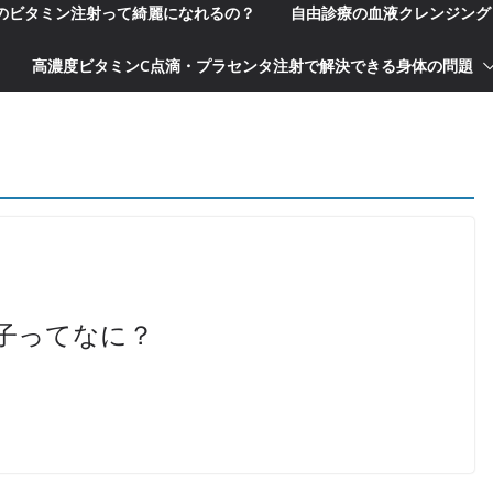
科のビタミン注射って綺麗になれるの？
自由診療の血液クレンジング
高濃度ビタミンC点滴・プラセンタ注射で解決できる身体の問題
子ってなに？