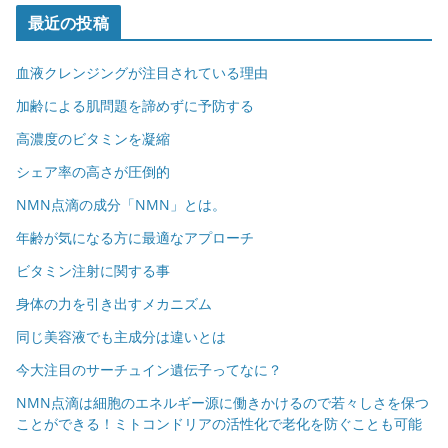
最近の投稿
血液クレンジングが注目されている理由
加齢による肌問題を諦めずに予防する
高濃度のビタミンを凝縮
シェア率の高さが圧倒的
NMN点滴の成分「NMN」とは。
年齢が気になる方に最適なアプローチ
ビタミン注射に関する事
身体の力を引き出すメカニズム
同じ美容液でも主成分は違いとは
今大注目のサーチュイン遺伝子ってなに？
NMN点滴は細胞のエネルギー源に働きかけるので若々しさを保つ
ことができる！ミトコンドリアの活性化で老化を防ぐことも可能