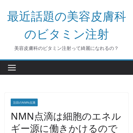
コ
最近話題の美容皮膚科
ン
テ
ン
のビタミン注射
ツ
へ
美容皮膚科のビタミン注射って綺麗になれるの？
ス
キ
ッ
プ
注目のNMN点滴
NMN点滴は細胞のエネル
ギー源に働きかけるので