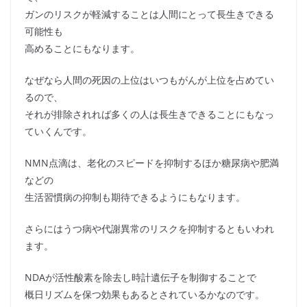
ガンのリスクが軽減することは人間にとって長生きできる
可能性も
高めることにもなります。
なぜなら人間の死因の上位はいつもがんが上位を占めてい
るので、
それが排除されれば多くの人は長生きできることにもなっ
ていくんです。
NMN点滴は、老化のスピードを抑制するほか糖尿病や肥満
などの
生活習慣病の抑制も期待できるようにもなります。
さらにはうつ病や代謝異常のリスクを抑制するともいわれ
ます。
NDAが活性酸素を除去し時計遺伝子を制御することで
概日リズムを保つ効果もあるとされているかなのです。