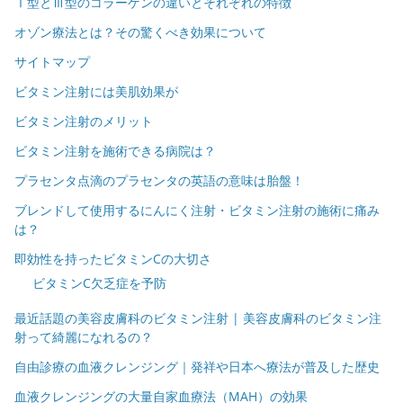
Ⅰ型とⅢ型のコラーゲンの違いとそれぞれの特徴
オゾン療法とは？その驚くべき効果について
サイトマップ
ビタミン注射には美肌効果が
ビタミン注射のメリット
ビタミン注射を施術できる病院は？
プラセンタ点滴のプラセンタの英語の意味は胎盤！
ブレンドして使用するにんにく注射・ビタミン注射の施術に痛み
は？
即効性を持ったビタミンCの大切さ
ビタミンC欠乏症を予防
最近話題の美容皮膚科のビタミン注射 | 美容皮膚科のビタミン注
射って綺麗になれるの？
自由診療の血液クレンジング｜発祥や日本へ療法が普及した歴史
血液クレンジングの大量自家血療法（MAH）の効果