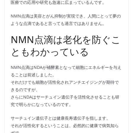
医療での応用や研究も急速に広まっているんです。
NMN点滴は美容とがん抑制が実現でき、人間にとって夢の
ような点滴であると言っても過言ではありません。
NMN点滴は老化を防ぐこ
ともわかっている
NMN点滴はNDAが補酵素となって細胞にエネルギーを与え
ることは前述しました。
それだけでも細胞が活性化されアンチエイジングが期待で
きるのですが、
さらにNDAはサーチュイン遺伝子を活性化させることも研
究で明らかになっているのです。
サーチュイン遺伝子とは健康長寿遺伝子を指します。
それが活性化するということは、必然的に健康で病気知ら
ずで