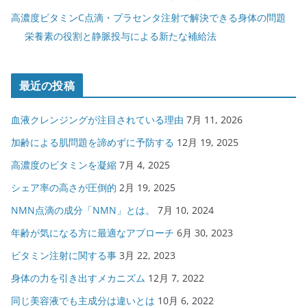
高濃度ビタミンC点滴・プラセンタ注射で解決できる身体の問題
栄養素の役割と静脈投与による新たな補給法
最近の投稿
血液クレンジングが注目されている理由
7月 11, 2026
加齢による肌問題を諦めずに予防する
12月 19, 2025
高濃度のビタミンを凝縮
7月 4, 2025
シェア率の高さが圧倒的
2月 19, 2025
NMN点滴の成分「NMN」とは。
7月 10, 2024
年齢が気になる方に最適なアプローチ
6月 30, 2023
ビタミン注射に関する事
3月 22, 2023
身体の力を引き出すメカニズム
12月 7, 2022
同じ美容液でも主成分は違いとは
10月 6, 2022