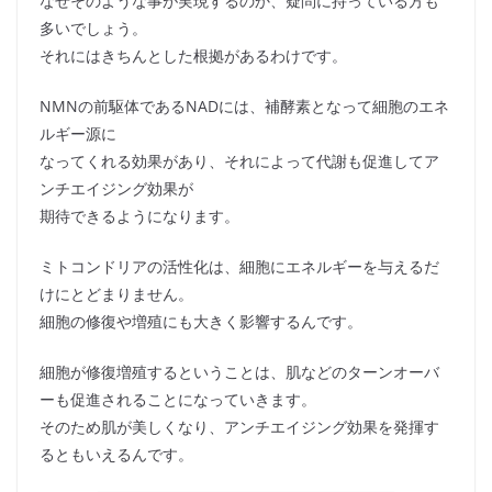
なぜそのような事が実現するのか、疑問に持っている方も
多いでしょう。
それにはきちんとした根拠があるわけです。
NMNの前駆体であるNADには、補酵素となって細胞のエネ
ルギー源に
なってくれる効果があり、それによって代謝も促進してア
ンチエイジング効果が
期待できるようになります。
ミトコンドリアの活性化は、細胞にエネルギーを与えるだ
けにとどまりません。
細胞の修復や増殖にも大きく影響するんです。
細胞が修復増殖するということは、肌などのターンオーバ
ーも促進されることになっていきます。
そのため肌が美しくなり、アンチエイジング効果を発揮す
るともいえるんです。