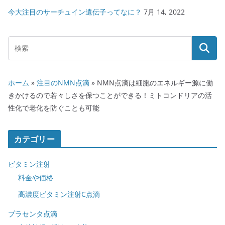
今大注目のサーチュイン遺伝子ってなに？
7月 14, 2022
ホーム
»
注目のNMN点滴
»
NMN点滴は細胞のエネルギー源に働
きかけるので若々しさを保つことができる！ミトコンドリアの活
性化で老化を防ぐことも可能
カテゴリー
ビタミン注射
料金や価格
高濃度ビタミン注射C点滴
プラセンタ点滴