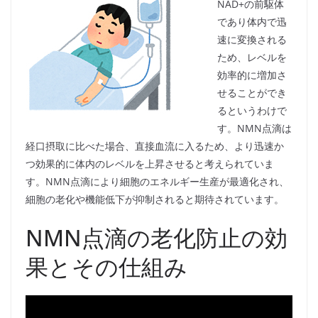
NAD+の前駆体
であり体内で迅
速に変換される
ため、レベルを
効率的に増加さ
せることができ
るというわけで
す。NMN点滴は
経口摂取に比べた場合、直接血流に入るため、より迅速か
つ効果的に体内のレベルを上昇させると考えられていま
す。NMN点滴により細胞のエネルギー生産が最適化され、
細胞の老化や機能低下が抑制されると期待されています。
NMN点滴の老化防止の効
果とその仕組み