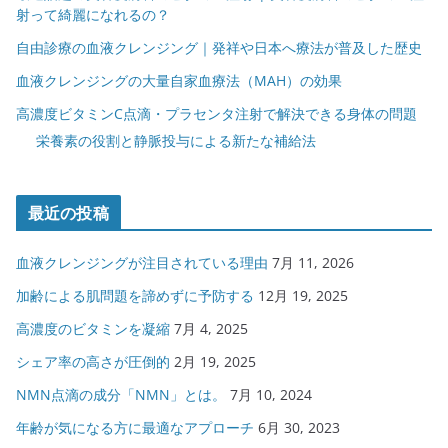
射って綺麗になれるの？
自由診療の血液クレンジング｜発祥や日本へ療法が普及した歴史
血液クレンジングの大量自家血療法（MAH）の効果
高濃度ビタミンC点滴・プラセンタ注射で解決できる身体の問題
栄養素の役割と静脈投与による新たな補給法
最近の投稿
血液クレンジングが注目されている理由
7月 11, 2026
加齢による肌問題を諦めずに予防する
12月 19, 2025
高濃度のビタミンを凝縮
7月 4, 2025
シェア率の高さが圧倒的
2月 19, 2025
NMN点滴の成分「NMN」とは。
7月 10, 2024
年齢が気になる方に最適なアプローチ
6月 30, 2023