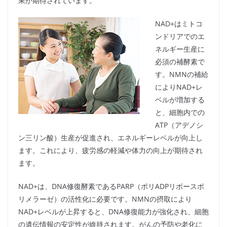
果が期待されています。
NAD+はミトコ
ンドリアでのエ
ネルギー生産に
必須の補酵素で
す。NMNの補給
によりNAD+レ
ベルが増加する
と、細胞内での
ATP（アデノシ
ン三リン酸）生産が促進され、エネルギーレベルが向上し
ます。これにより、疲労感の軽減や体力の向上が期待され
ます。
NAD+は、DNA修復酵素であるPARP（ポリADPリボースポ
リメラーゼ）の活性化に必要です。NMNの摂取により
NAD+レベルが上昇すると、DNA修復能力が強化され、細胞
の遺伝情報の安定性が維持されます。がんの予防や老化に