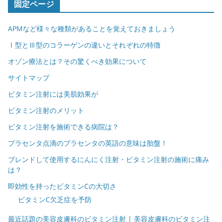
固定ページ
APMなど様々な種類があることを覚えておきましょう
Ⅰ型とⅢ型のコラーゲンの違いとそれぞれの特徴
オゾン療法とは？その驚くべき効果について
サイトマップ
ビタミン注射には美肌効果が
ビタミン注射のメリット
ビタミン注射を施術できる病院は？
プラセンタ点滴のプラセンタの英語の意味は胎盤！
ブレンドして使用するにんにく注射・ビタミン注射の施術に痛み
は？
即効性を持ったビタミンCの大切さ
ビタミンC欠乏症を予防
最近話題の美容皮膚科のビタミン注射 | 美容皮膚科のビタミン注