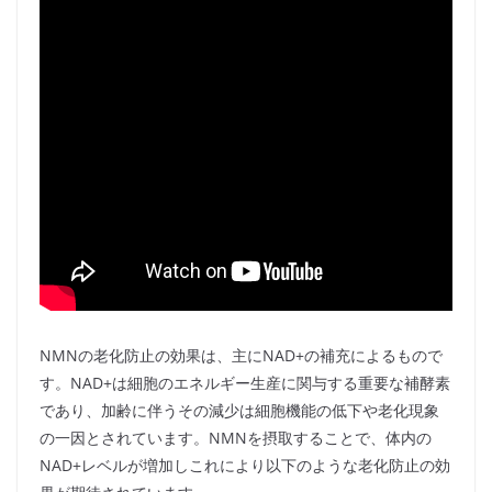
NMNの老化防止の効果は、主にNAD+の補充によるもので
す。NAD+は細胞のエネルギー生産に関与する重要な補酵素
であり、加齢に伴うその減少は細胞機能の低下や老化現象
の一因とされています。NMNを摂取することで、体内の
NAD+レベルが増加しこれにより以下のような老化防止の効