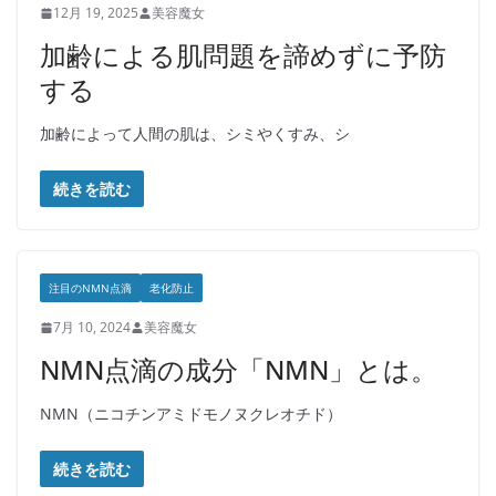
12月 19, 2025
美容魔女
加齢による肌問題を諦めずに予防
する
加齢によって人間の肌は、シミやくすみ、シ
続きを読む
注目のNMN点滴
老化防止
7月 10, 2024
美容魔女
NMN点滴の成分「NMN」とは。
NMN（ニコチンアミドモノヌクレオチド）
続きを読む