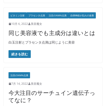
ビタミン注射
プラセンタ点滴
注目のNMN点滴
自律神経が乱れの改善
10月 6, 2022
美容魔女
同じ美容液でも主成分は違いとは
白玉注射とプラセンタ点滴は同じように美容
続きを読む
注目のNMN点滴
7月 14, 2022
美容魔女
今大注目のサーチュイン遺伝子っ
てなに？