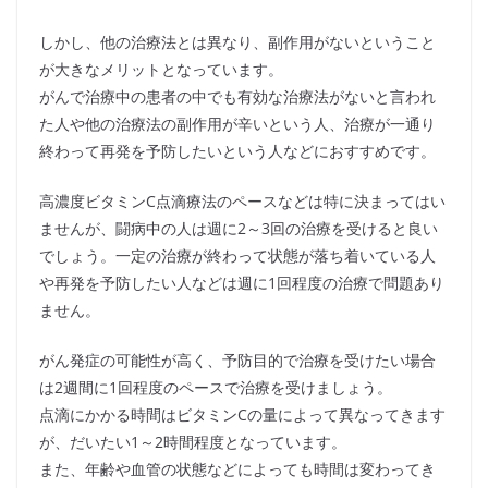
しかし、他の治療法とは異なり、副作用がないということ
が大きなメリットとなっています。
がんで治療中の患者の中でも有効な治療法がないと言われ
た人や他の治療法の副作用が辛いという人、治療が一通り
終わって再発を予防したいという人などにおすすめです。
高濃度ビタミンC点滴療法のペースなどは特に決まってはい
ませんが、闘病中の人は週に2～3回の治療を受けると良い
でしょう。一定の治療が終わって状態が落ち着いている人
や再発を予防したい人などは週に1回程度の治療で問題あり
ません。
がん発症の可能性が高く、予防目的で治療を受けたい場合
は2週間に1回程度のペースで治療を受けましょう。
点滴にかかる時間はビタミンCの量によって異なってきます
が、だいたい1～2時間程度となっています。
また、年齢や血管の状態などによっても時間は変わってき