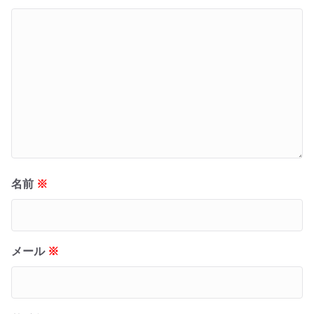
名前
※
メール
※