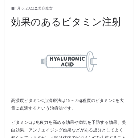
1月 6, 2022
美容魔女
効果のあるビタミン注射
高濃度ビタミンC点滴療法は15～75g程度のビタミンCを大
量に点滴するという治療法です。
ビタミンCは免疫力を高める効果や病気を予防する効果、美
白効果、アンチエイジング効果などがある成分としてよく
知られていますが、人間は体内でビタミンCを生成すること