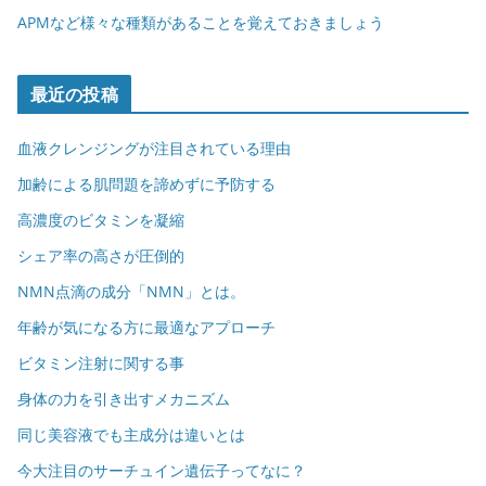
APMなど様々な種類があることを覚えておきましょう
最近の投稿
血液クレンジングが注目されている理由
加齢による肌問題を諦めずに予防する
高濃度のビタミンを凝縮
シェア率の高さが圧倒的
NMN点滴の成分「NMN」とは。
年齢が気になる方に最適なアプローチ
ビタミン注射に関する事
身体の力を引き出すメカニズム
同じ美容液でも主成分は違いとは
今大注目のサーチュイン遺伝子ってなに？