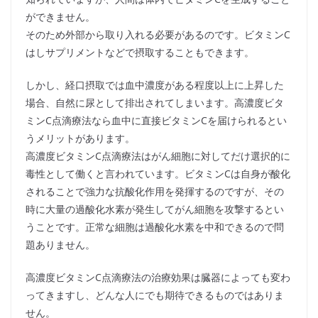
ができません。
そのため外部から取り入れる必要があるのです。ビタミンC
はしサプリメントなどで摂取することもできます。
しかし、経口摂取では血中濃度がある程度以上に上昇した
場合、自然に尿として排出されてしまいます。高濃度ビタ
ミンC点滴療法なら血中に直接ビタミンCを届けられるとい
うメリットがあります。
高濃度ビタミンC点滴療法はがん細胞に対してだけ選択的に
毒性として働くと言われています。ビタミンCは自身が酸化
されることで強力な抗酸化作用を発揮するのですが、その
時に大量の過酸化水素が発生してがん細胞を攻撃するとい
うことです。正常な細胞は過酸化水素を中和できるので問
題ありません。
高濃度ビタミンC点滴療法の治療効果は臓器によっても変わ
ってきますし、どんな人にでも期待できるものではありま
せん。