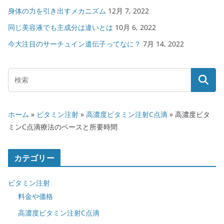
身体の力を引き出すメカニズム
12月 7, 2022
同じ美容液でも主成分は違いとは
10月 6, 2022
今大注目のサーチュイン遺伝子ってなに？
7月 14, 2022
ホーム
»
ビタミン注射
»
高濃度ビタミン注射C点滴
»
高濃度ビタ
ミンC点滴療法のペースと所要時間
カテゴリー
ビタミン注射
料金や価格
高濃度ビタミン注射C点滴