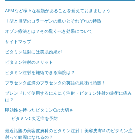
APMなど様々な種類があることを覚えておきましょう
Ⅰ型とⅢ型のコラーゲンの違いとそれぞれの特徴
オゾン療法とは？その驚くべき効果について
サイトマップ
ビタミン注射には美肌効果が
ビタミン注射のメリット
ビタミン注射を施術できる病院は？
プラセンタ点滴のプラセンタの英語の意味は胎盤！
ブレンドして使用するにんにく注射・ビタミン注射の施術に痛み
は？
即効性を持ったビタミンCの大切さ
ビタミンC欠乏症を予防
最近話題の美容皮膚科のビタミン注射 | 美容皮膚科のビタミン注
射って綺麗になれるの？