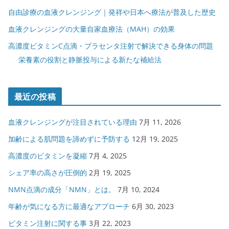
自由診療の血液クレンジング｜発祥や日本へ療法が普及した歴史
血液クレンジングの大量自家血療法（MAH）の効果
高濃度ビタミンC点滴・プラセンタ注射で解決できる身体の問題
栄養素の役割と静脈投与による新たな補給法
最近の投稿
血液クレンジングが注目されている理由
7月 11, 2026
加齢による肌問題を諦めずに予防する
12月 19, 2025
高濃度のビタミンを凝縮
7月 4, 2025
シェア率の高さが圧倒的
2月 19, 2025
NMN点滴の成分「NMN」とは。
7月 10, 2024
年齢が気になる方に最適なアプローチ
6月 30, 2023
ビタミン注射に関する事
3月 22, 2023