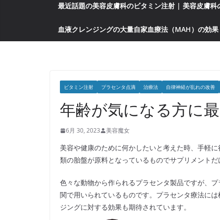
最近話題の美容皮膚科のビタミン注射 | 美容皮膚
血液クレンジングの大量自家血療法（MAH）の効果
ビタミン注射
プラセンタ点滴
治療法
自律神経が乱れの改善
年齢が気になる方に最
6月 30, 2023
美容魔女
美容や健康のために何かしたいと考えた時、手軽に
類の胎盤が原料となっているものでサプリメントだ
色々な動物から作られるプラセンタ製品ですが、プ
関で用いられているものです。プラセンタ療法には
ジングに対する効果も期待されています。