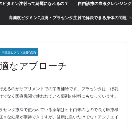
科のビタミン注射って綺麗になれるの？
自由診療の血液クレンジング
高濃度ビタミンC点滴・プラセンタ注射で解決できる身体の問題
高濃度ビタミン注射C点滴
適なアプローチ
行えるのがサプリメントでの栄養補給です。プラセンタは、ほ乳
けでなく医療機関で使われている薬剤の材料にもなっています。
ラセンタ療法で使われている薬剤はヒト由来のもので長く医療機
様々な効果が期待できますが、健康に良いだけでなくアンチエイ