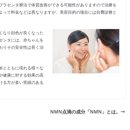
プラセンタ療法で体質改善ができる可能性がありますので治療を
よって料金などは異なりますが、美容目的の場合には自費診療と
くなり顔色が良くなった
センタには、赤ちゃんを
おりその安全性は長く治
齢とともに現れる様々な
や健康に対する効果の高
ける方が多い実績のある
NMN点滴の成分「NMN」とは。