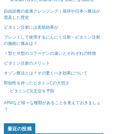
自由診療の血液クレンジング｜発祥や日本へ療法が
普及した歴史
ビタミン注射には美肌効果が
ブレンドして使用するにんにく注射・ビタミン注射
の施術に痛みは？
Ⅰ型とⅢ型のコラーゲンの違いとそれぞれの特徴
ビタミン注射のメリット
オゾン療法とは？その驚くべき効果について
即効性を持ったビタミンCの大切さ
ビタミンC欠乏症を予防
APMなど様々な種類があることを覚えておきましょ
う
最近の投稿