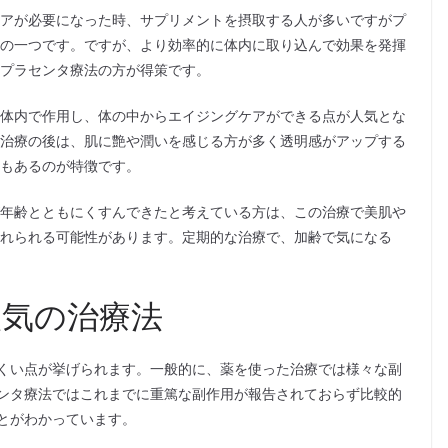
アが必要になった時、サプリメントを摂取する人が多いですがプ
の一つです。ですが、より効率的に体内に取り込んで効果を発揮
プラセンタ療法の方が得策です。
体内で作用し、体の中からエイジングケアができる点が人気とな
治療の後は、肌に艶や潤いを感じる方が多く透明感がアップする
もあるのが特徴です。
年齢とともにくすんできたと考えている方は、この治療で美肌や
れられる可能性があります。定期的な治療で、加齢で気になる
気の治療法
くい点が挙げられます。一般的に、薬を使った治療では様々な副
ンタ療法ではこれまでに重篤な副作用が報告されておらず比較的
とがわかっています。