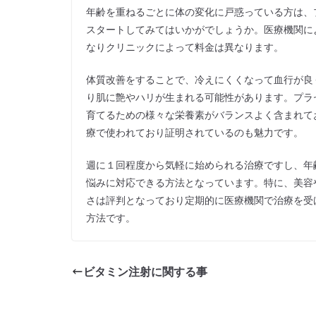
年齢を重ねるごとに体の変化に戸惑っている方は、
スタートしてみてはいかがでしょうか。医療機関に
なりクリニックによって料金は異なります。
体質改善をすることで、冷えにくくなって血行が良
り肌に艶やハリが生まれる可能性があります。プラ
育てるための様々な栄養素がバランスよく含まれて
療で使われており証明されているのも魅力です。
週に１回程度から気軽に始められる治療ですし、年
悩みに対応できる方法となっています。特に、美容
さは評判となっており定期的に医療機関で治療を受
方法です。
ビタミン注射に関する事