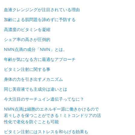
血液クレンジングが注目されている理由
加齢による肌問題を諦めずに予防する
高濃度のビタミンを凝縮
シェア率の高さが圧倒的
NMN点滴の成分「NMN」とは。
年齢が気になる方に最適なアプローチ
ビタミン注射に関する事
身体の力を引き出すメカニズム
同じ美容液でも主成分は違いとは
今大注目のサーチュイン遺伝子ってなに？
NMN点滴は細胞のエネルギー源に働きかけるので
若々しさを保つことができる！ミトコンドリアの活
性化で老化を防ぐことも可能
ビタミン注射にはストレスを和らげる効果も