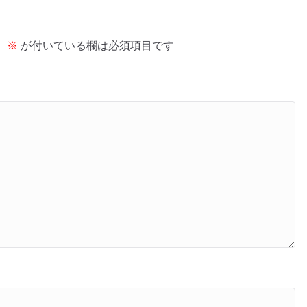
。
※
が付いている欄は必須項目です