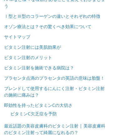
う
Ⅰ型とⅢ型のコラーゲンの違いとそれぞれの特徴
オゾン療法とは？その驚くべき効果について
サイトマップ
ビタミン注射には美肌効果が
ビタミン注射のメリット
ビタミン注射を施術できる病院は？
プラセンタ点滴のプラセンタの英語の意味は胎盤！
ブレンドして使用するにんにく注射・ビタミン注射
の施術に痛みは？
即効性を持ったビタミンCの大切さ
ビタミンC欠乏症を予防
最近話題の美容皮膚科のビタミン注射 | 美容皮膚科
のビタミン注射って綺麗になれるの？