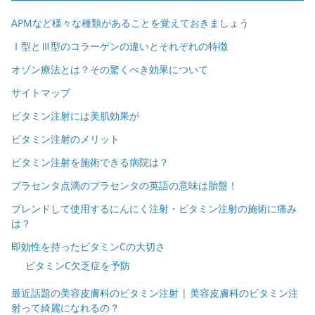
APMなど様々な種類があることを覚えておきましょう
Ⅰ型とⅢ型のコラーゲンの違いとそれぞれの特徴
オゾン療法とは？その驚くべき効果について
サイトマップ
ビタミン注射には美肌効果が
ビタミン注射のメリット
ビタミン注射を施術できる病院は？
プラセンタ点滴のプラセンタの英語の意味は胎盤！
ブレンドして使用するにんにく注射・ビタミン注射の施術に痛み
は？
即効性を持ったビタミンCの大切さ
ビタミンC欠乏症を予防
最近話題の美容皮膚科のビタミン注射 | 美容皮膚科のビタミン注
射って綺麗になれるの？