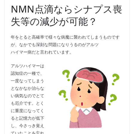
NMN点滴ならシナプス喪
失等の減少が可能？
年をとると高確率で様々な病魔に襲われてしまうものです
が、なかでも深刻な問題になりうるのがアルツ
ハイマー病だと言われています。
アルツハイマーは
認知症の一種で、
一度なってしまう
となかなか治らな
い病気なのでとて
も厄介です。とく
に重度になってく
ると記憶力が低下
し、今さっき覚え
ていたことを忘れ