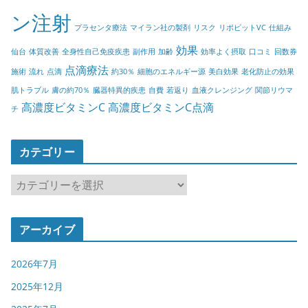
ン注射
プラセンタ療法
マイラン社の製剤
リスク
リポビットVC
仕組み
効果
仙台
体質改善
全身性自己免疫疾患
副作用
加齢
効率よく摂取
口コミ
回数券
点滴療法
施術
流れ
点滴
約30％
細胞のエネルギー源
美白効果
老化防止の効果
肌トラブル
膚の約70％
臓器特異的疾患
自費
若返り
血液クレンジング
関節リウマ
高濃度ビタミンC
高濃度ビタミンC点滴
チ
カテゴリー
カ
テ
ゴ
アーカイブ
リ
ー
2026年7月
2025年12月