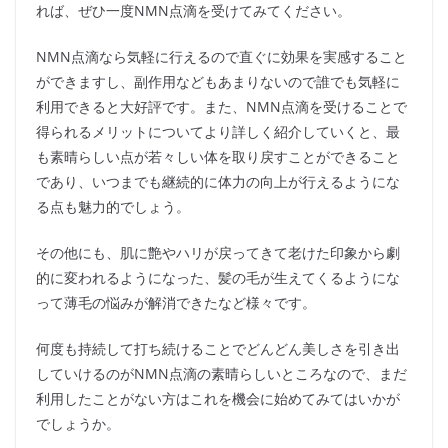
れば、ぜひ一度NMN点滴を受けてみてください。
NMN点滴なら気軽に行えるので直ぐに効果を実感すること
ができますし、副作用などもあまりないので誰でも気軽に
利用できると大好評です。また、NMN点滴を受けることで
得られるメリットについてより詳しく紹介していくと、最
も素晴らしい点が若々しい体を取り戻すことができること
であり、いつまでも継続的に体力の向上が行えるようにな
る点も魅力的でしょう。
その他にも、肌に艶やハリが戻ってきて老けた印象から劇
的に変われるようになった、髪の毛が生えてくるようにな
って薄毛の悩みが解消できたなど様々です。
何度も持続して打ち続けることでどんどん美しさを引き出
していけるのがNMN点滴の素晴らしいところなので、まだ
利用したことがない方はこれを機会に始めてみてはいかが
でしょうか。