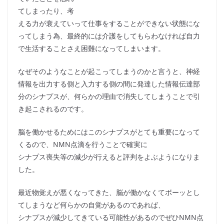
てしまったり、考
える力が衰えていって仕事をすることができない状態にな
ってしまう為、最終的には介護をしてもらわなければ自力
で生活することさえ困難になってしまいます。
なぜそのようなことが起こってしまうのかと言うと、神経
情報を出力する側と入力する側の間に発達した情報伝達部
分のシナプスが、何らかの理由で消失してしまうことで引
き起こされるのです。
脳を働かせるためにはこのシナプスがとても重要になって
くるので、NMN点滴を行うことで確実に
シナプス喪失等の減少が行えると評判をよぶようになりま
した。
最近物覚えが悪くなってきた、脳が働かなくてボーッとし
てしまうなど何らかの自覚があるのであれば、
シナプスが減少してきている可能性があるのでぜひNMN点