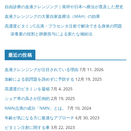
自由診療の血液クレンジング｜発祥や日本へ療法が普及した歴史
血液クレンジングの大量自家血療法（MAH）の効果
高濃度ビタミンC点滴・プラセンタ注射で解決できる身体の問題
栄養素の役割と静脈投与による新たな補給法
最近の投稿
血液クレンジングが注目されている理由
7月 11, 2026
加齢による肌問題を諦めずに予防する
12月 19, 2025
高濃度のビタミンを凝縮
7月 4, 2025
シェア率の高さが圧倒的
2月 19, 2025
NMN点滴の成分「NMN」とは。
7月 10, 2024
年齢が気になる方に最適なアプローチ
6月 30, 2023
ビタミン注射に関する事
3月 22, 2023