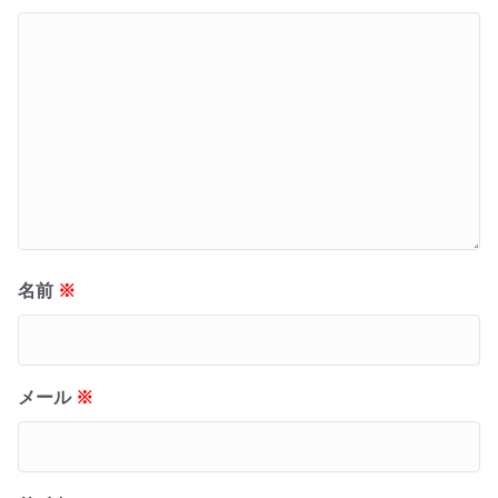
名前
※
メール
※