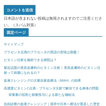
日本語が含まれない投稿は無視されますのでご注意くださ
い。（スパム対策）
固定ページ
サイトマップ
プラセンタ点滴のプラセンタの英語の意味は胎盤！
ビタミン注射を施術できる病院は？
最近話題の美容皮膚科のビタミン注射 | 美容皮膚科のビタミン注
射って綺麗になれるの？
血液クレンジングの大量自家血療法（MAH）の効果
高濃度ビタミンC点滴・プラセンタ注射で解決できる身体の問題
栄養素の役割と静脈投与による新たな補給法
自由診療の血液クレンジング｜発祥や日本へ療法が普及した歴史