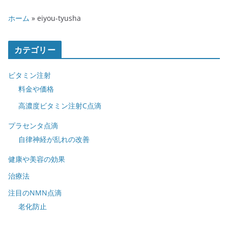
ホーム
»
eiyou-tyusha
カテゴリー
ビタミン注射
料金や価格
高濃度ビタミン注射C点滴
プラセンタ点滴
自律神経が乱れの改善
健康や美容の効果
治療法
注目のNMN点滴
老化防止