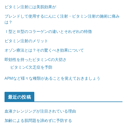
ビタミン注射には美肌効果が
ブレンドして使用するにんにく注射・ビタミン注射の施術に痛み
は？
Ⅰ型とⅢ型のコラーゲンの違いとそれぞれの特徴
ビタミン注射のメリット
オゾン療法とは？その驚くべき効果について
即効性を持ったビタミンCの大切さ
ビタミンC欠乏症を予防
APMなど様々な種類があることを覚えておきましょう
最近の投稿
血液クレンジングが注目されている理由
加齢による肌問題を諦めずに予防する