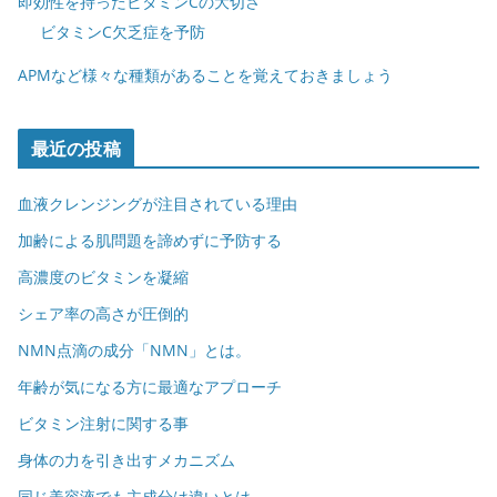
即効性を持ったビタミンCの大切さ
ビタミンC欠乏症を予防
APMなど様々な種類があることを覚えておきましょう
最近の投稿
血液クレンジングが注目されている理由
加齢による肌問題を諦めずに予防する
高濃度のビタミンを凝縮
シェア率の高さが圧倒的
NMN点滴の成分「NMN」とは。
年齢が気になる方に最適なアプローチ
ビタミン注射に関する事
身体の力を引き出すメカニズム
同じ美容液でも主成分は違いとは