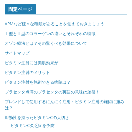
固定ページ
APMなど様々な種類があることを覚えておきましょう
Ⅰ型とⅢ型のコラーゲンの違いとそれぞれの特徴
オゾン療法とは？その驚くべき効果について
サイトマップ
ビタミン注射には美肌効果が
ビタミン注射のメリット
ビタミン注射を施術できる病院は？
プラセンタ点滴のプラセンタの英語の意味は胎盤！
ブレンドして使用するにんにく注射・ビタミン注射の施術に痛み
は？
即効性を持ったビタミンCの大切さ
ビタミンC欠乏症を予防