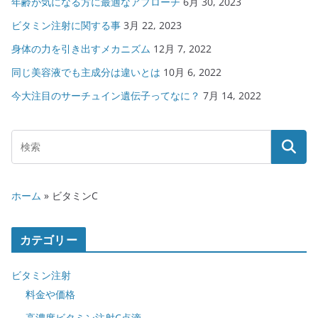
年齢が気になる方に最適なアプローチ
6月 30, 2023
ビタミン注射に関する事
3月 22, 2023
身体の力を引き出すメカニズム
12月 7, 2022
同じ美容液でも主成分は違いとは
10月 6, 2022
今大注目のサーチュイン遺伝子ってなに？
7月 14, 2022
ホーム
»
ビタミンC
カテゴリー
ビタミン注射
料金や価格
高濃度ビタミン注射C点滴