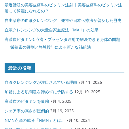
最近話題の美容皮膚科のビタミン注射 | 美容皮膚科のビタミン注
射って綺麗になれるの？
自由診療の血液クレンジング｜発祥や日本へ療法が普及した歴史
血液クレンジングの大量自家血療法（MAH）の効果
高濃度ビタミンC点滴・プラセンタ注射で解決できる身体の問題
栄養素の役割と静脈投与による新たな補給法
最近の投稿
血液クレンジングが注目されている理由
7月 11, 2026
加齢による肌問題を諦めずに予防する
12月 19, 2025
高濃度のビタミンを凝縮
7月 4, 2025
シェア率の高さが圧倒的
2月 19, 2025
NMN点滴の成分「NMN」とは。
7月 10, 2024